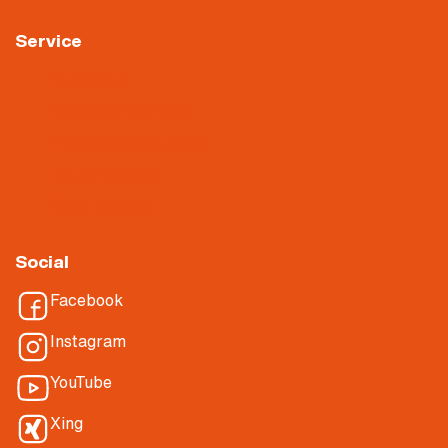
Service
Downloads
Videoüberwachung
Hinweisgebersystem
About Nietiedt
Über Nietiedt
Social
Facebook
Instagram
YouTube
Xing