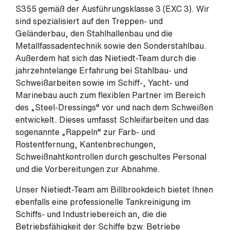
S355 gemäß der Ausführungsklasse 3 (EXC 3). Wir
sind spezialisiert auf den Treppen- und
Geländerbau, den Stahlhallenbau und die
Metallfassadentechnik sowie den Sonderstahlbau.
Außerdem hat sich das Nietiedt-Team durch die
jahrzehntelange Erfahrung bei Stahlbau- und
Schweißarbeiten sowie im Schiff-, Yacht- und
Marinebau auch zum flexiblen Partner im Bereich
des „Steel-Dressings“ vor und nach dem Schweißen
entwickelt. Dieses umfasst Schleifarbeiten und das
sogenannte „Rappeln“ zur Farb- und
Rostentfernung, Kantenbrechungen,
Schweißnahtkontrollen durch geschultes Personal
und die Vorbereitungen zur Abnahme.
Unser Nietiedt-Team am Billbrookdeich bietet Ihnen
ebenfalls eine professionelle Tankreinigung im
Schiffs- und Industriebereich an, die die
Betriebsfähigkeit der Schiffe bzw. Betriebe