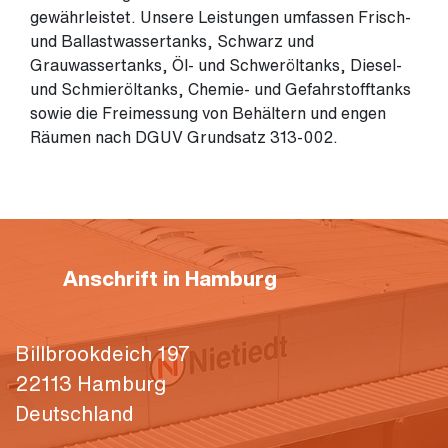
gewährleistet. Unsere Leistungen umfassen Frisch-
und Ballastwassertanks, Schwarz und
Grauwassertanks, Öl- und Schweröltanks, Diesel-
und Schmieröltanks, Chemie- und Gefahrstofftanks
sowie die Freimessung von Behältern und engen
Räumen nach DGUV Grundsatz 313-002.
Anschrift in Hamburg
Billbrookdeich 197
22113 Hamburg
Deutschland