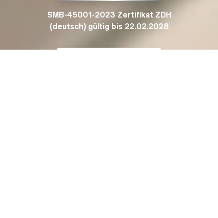
SMB-45001-2023 Zertifikat ZDH
(deutsch) gültig bis 22.02.2028
Zertifikat DIN EN ISO 1090-2 Stahlbau