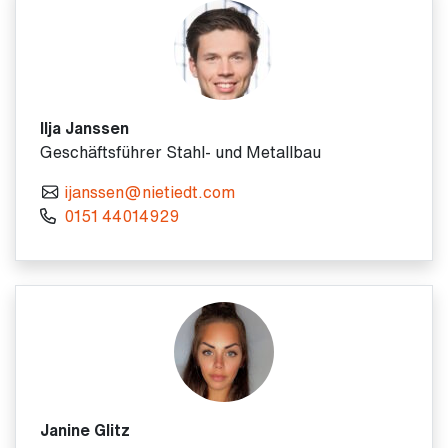
Ilja Janssen
Geschäftsführer Stahl- und Metallbau
ijanssen@nietiedt.com
0151 44014929
Janine Glitz