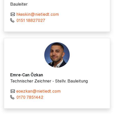
Bauleiter
hkeskin@nietiedt.com
0151 18827027
Emre-Can Özkan
Technischer Zeichner - Stellv. Bauleitung
eoezkan@nietiedt.com
0170 7851442