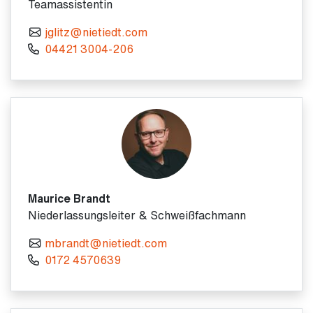
Teamassistentin
jglitz@nietiedt.com
04421 3004-206
Maurice Brandt
Niederlassungsleiter & Schweißfachmann
mbrandt@nietiedt.com
0172 4570639