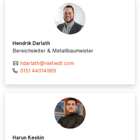
Hendrik Darlath
Bereichsleiter & Metallbaumeister
hdarlath@nietiedt.com
0151 44014989
Harun Keskin