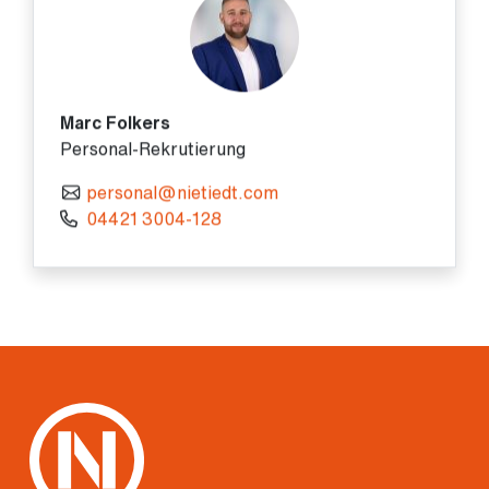
Marc Folkers
Personal-Rekrutierung
personal@nietiedt.com
04421 3004-128