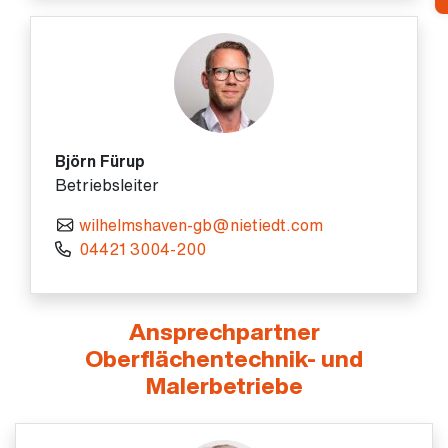
Björn Fürup
Betriebsleiter
wilhelmshaven-gb@nietiedt.com
04421 3004-200
Ansprechpartner
Oberflächentechnik- und
Malerbetriebe