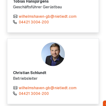
Tobias Hansjürgens
Geschäftsführer Gerüstbau
wilhelmshaven-gb@nietiedt.com
04421 3004-200
Christian Schlundt
Betriebsleiter
wilhelmshaven-gb@nietiedt.com
04421 3004-200