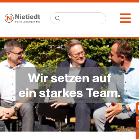
Wir setzen auf
ein starkes Team.