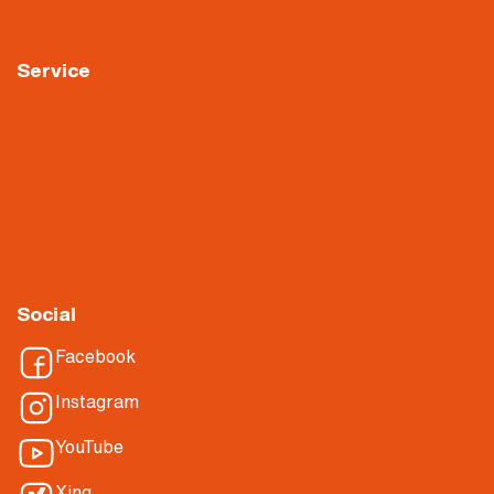
Arbeiten in der Verwaltung
Service
Downloads
Videoüberwachung
Hinweisgebersystem
About Nietiedt
Über Nietiedt
Social
Facebook
Instagram
YouTube
Xing