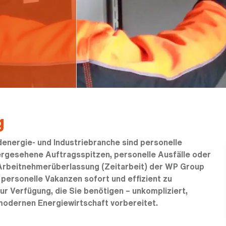
g
energie- und Industriebranche sind personelle
rgesehene Auftragsspitzen, personelle Ausfälle oder
 Arbeitnehmerüberlassung (Zeitarbeit) der WP Group
m personelle Vakanzen sofort und effizient zu
ur Verfügung, die Sie benötigen – unkompliziert,
modernen Energiewirtschaft vorbereitet.