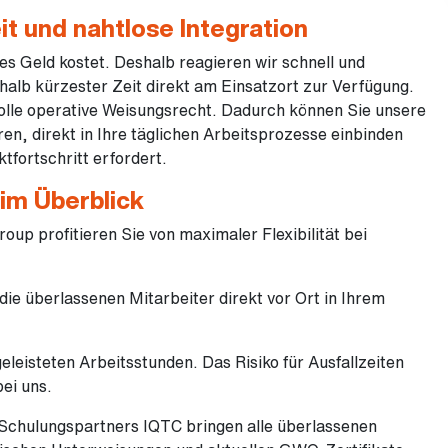
t und nahtlose Integration
es Geld kostet. Deshalb reagieren wir schnell und
halb kürzester Zeit direkt am Einsatzort zur Verfügung.
 volle operative Weisungsrecht. Dadurch können Sie unsere
en, direkt in Ihre täglichen Arbeitsprozesse einbinden
ktfortschritt erfordert.
 im Überblick
up profitieren Sie von maximaler Flexibilität bei
 die überlassenen Mitarbeiter direkt vor Ort in Ihrem
geleisteten Arbeitsstunden. Das Risiko für Ausfallzeiten
bei uns.
Schulungspartners IQTC bringen alle überlassenen