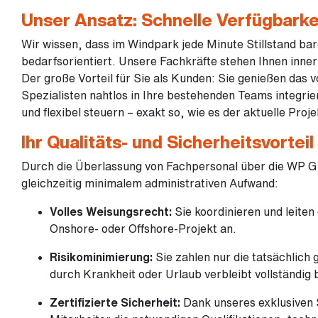
Unser Ansatz: Schnelle Verfügbarkei
Wir wissen, dass im Windpark jede Minute Stillstand bar
bedarfsorientiert. Unsere Fachkräfte stehen Ihnen inner
Der große Vorteil für Sie als Kunden: Sie genießen das
Spezialisten nahtlos in Ihre bestehenden Teams integrier
und flexibel steuern – exakt so, wie es der aktuelle Proje
Ihr Qualitäts- und Sicherheitsvorteil
Durch die Überlassung von Fachpersonal über die WP Gro
gleichzeitig minimalem administrativen Aufwand:
Volles Weisungsrecht:
Sie koordinieren und leiten
Onshore- oder Offshore-Projekt an.
Risikominimierung:
Sie zahlen nur die tatsächlich 
durch Krankheit oder Urlaub verbleibt vollständig 
Zertifizierte Sicherheit:
Dank unseres exklusiven 