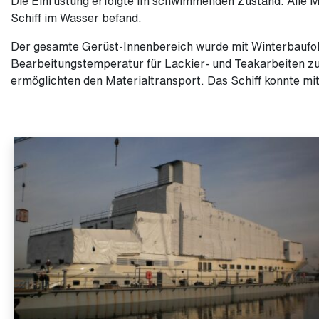
Die Einrüstung erfolgte im schwimmenden Zustand. Alle M
Schiff im Wasser befand.
Der gesamte Gerüst-Innenbereich wurde mit Winterbaufolie
Bearbeitungstemperatur für Lackier- und Teakarbeiten z
ermöglichten den Materialtransport. Das Schiff konnte mi