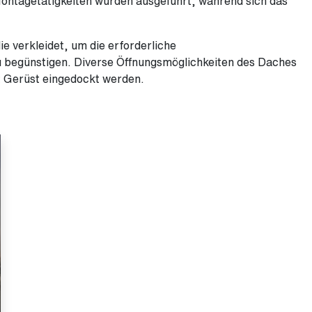
ontagetätigkeiten wurden ausgeführt, während sich das
 verkleidet, um die erforderliche
u begünstigen. Diverse Öffnungsmöglichkeiten des Daches
t Gerüst eingedockt werden.