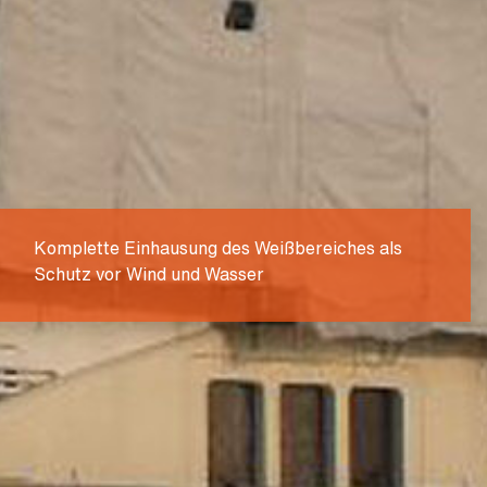
Komplette Einhausung des Weißbereiches als
Schutz vor Wind und Wasser