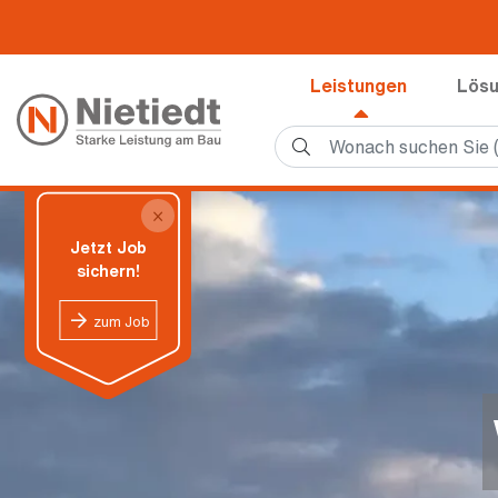
Leistungen
Lös
×
Jetzt Job
sichern!
zum Job