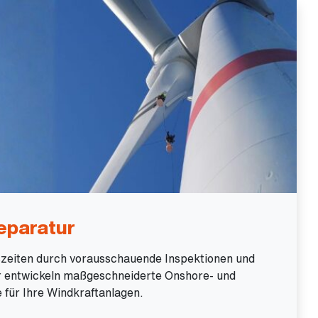
eparatur
dszeiten durch vorausschauende Inspektionen und
r entwickeln maßgeschneiderte Onshore- und
 für Ihre Windkraftanlagen.