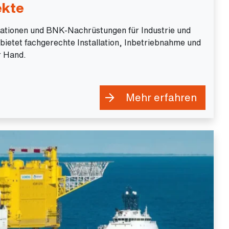
ekte
allationen und BNK-Nachrüstungen für Industrie und
ietet fachgerechte Installation, Inbetriebnahme und
r Hand.
Mehr erfahren