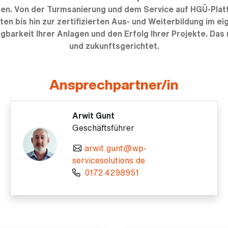
gen. Von der Turmsanierung und dem Service auf HGÜ-Platt
ten bis hin zur zertifizierten Aus- und Weiterbildung im 
gbarkeit Ihrer Anlagen und den Erfolg Ihrer Projekte. Das 
und zukunftsgerichtet.
Ansprechpartner/in
Arwit Gunt
Geschäftsführer
arwit.gunt@wp-
servicesolutions.de
0172 4298951