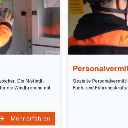
Personalvermi
sicher. Die Nietiedt-
Gezielte Personalvermitt
für die Windbranche mit
Fach- und Führungskräfte f
Mehr erfahren