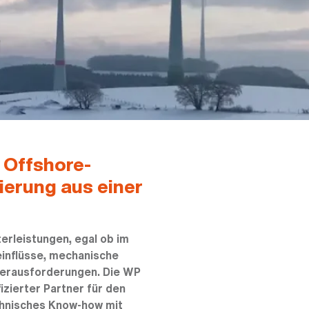
d Offshore-
ierung aus einer
erleistungen, egal ob im
inflüsse, mechanische
Herausforderungen. Die WP
fizierter Partner für den
chnisches Know-how mit