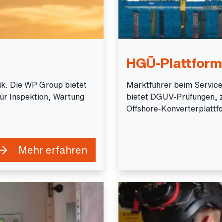
HGÜ-Plattfor
tik. Die WP Group bietet
Marktführer beim Service
für Inspektion, Wartung
bietet DGUV-Prüfungen, ze
Offshore-Konverterplattf
Mehr erfahren