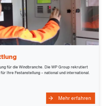
ttlung
lung für die Windbranche. Die WP Group rekrutiert
ür Ihre Festanstellung – national und international.
Mehr erfahren