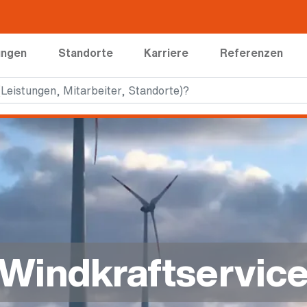
ungen
Standorte
Karriere
Referenzen
Windkraftservic