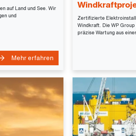
Windkraftproj
en auf Land und See. Wir
gen und
Zertifizierte Elektroinst
Windkraft. Die WP Group b
präzise Wartung aus eine
Mehr erfahren