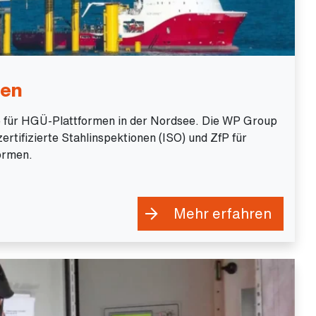
men
 für HGÜ-Plattformen in der Nordsee. Die WP Group
rtifizierte Stahlinspektionen (ISO) und ZfP für
ormen.
Mehr erfahren