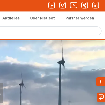
Aktuelles
Über Nietiedt
Partner werden
Ope
e