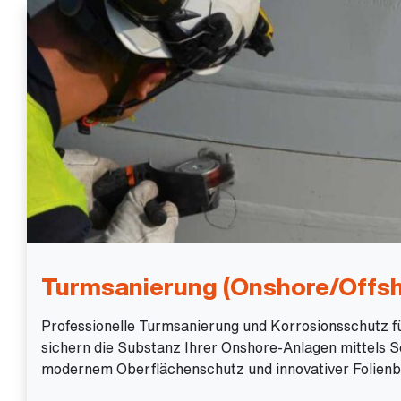
Turmsanierung (Onshore/Offsh
Professionelle Turmsanierung und Korrosionsschutz f
sichern die Substanz Ihrer Onshore-Anlagen mittels S
modernem Oberflächenschutz und innovativer Folienb