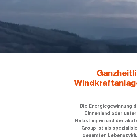
Ganzheitli
Windkraftanlage
Die Energiegewinnung du
Binnenland oder unte
Belastungen und der akut
Group ist als spezialisi
gesamten Lebenszyklus