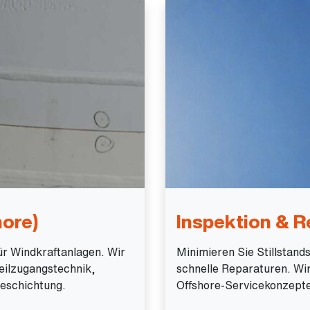
ore)
Inspektion & R
ür Windkraftanlagen. Wir
Minimieren Sie Stillstan
eilzugangstechnik,
schnelle Reparaturen. Wi
eschichtung.
Offshore-Servicekonzepte