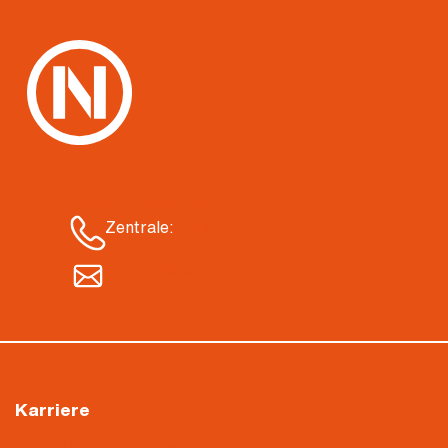
Kontakt
Standort auswählen
Zentrale:
04421 3004-00
info@nietiedt.com
Karriere