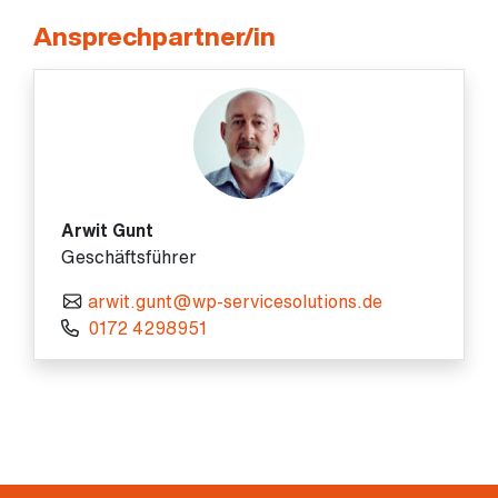
Ansprechpartner/in
Arwit Gunt
Geschäftsführer
arwit.gunt@wp-servicesolutions.de
0172 4298951