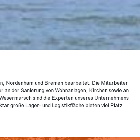
, Nordenham und Bremen bearbeitet. Die Mitarbeiter
er an der Sanierung von Wohnanlagen, Kirchen sowie an
der Wesermarsch sind die Experten unseres Unternehmens
ar große Lager- und Logistikfläche bieten viel Platz