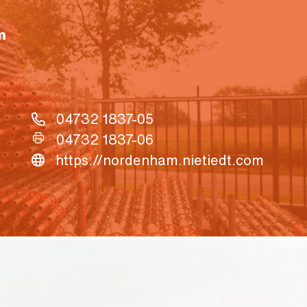
m
04732 1837-05
04732 1837-06
https://nordenham.nietiedt.com