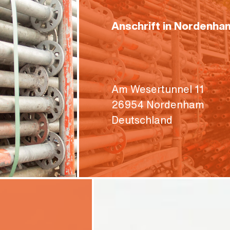
Anschrift in Nordenha
Am Wesertunnel 11
26954 Nordenham
Deutschland