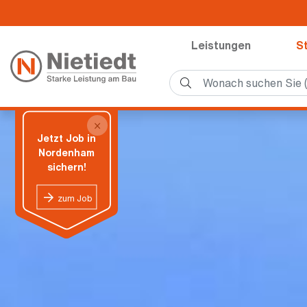
Leistungen
S
×
Jetzt Job in
Nordenham
sichern!
zum Job