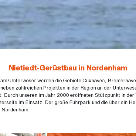
Nietiedt-Gerüstbau in Nordenham
am/Unterweser werden die Gebiete Cuxhaven, Bremerhaven
 neben zahlreichen Projekten in der Region an der Unterwes
ligt. Durch unseren im Jahr 2000 eröffneten Stützpunkt in 
rseite im Einsatz. Der große Fuhrpark und die über ein Hekt
s Nordenham.