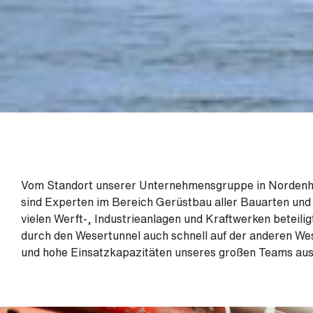
Vom Standort unserer Unternehmensgruppe in Nordenh
sind Experten im Bereich Gerüstbau aller Bauarten und
vielen Werft-, Industrieanlagen und Kraftwerken betei
durch den Wesertunnel auch schnell auf der anderen Wese
und hohe Einsatzkapazitäten unseres großen Teams au