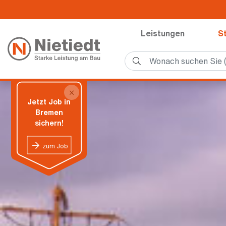
Leistungen
S
×
Jetzt Job in
Bremen
sichern!
zum Job