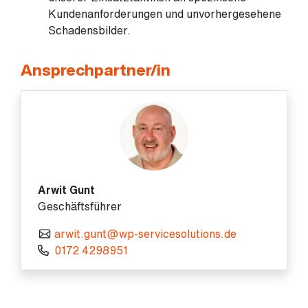
Kundenanforderungen und unvorhergesehene
Schadensbilder.
Ansprechpartner/in
Arwit Gunt
Geschäftsführer
arwit.gunt@wp-servicesolutions.de
0172 4298951