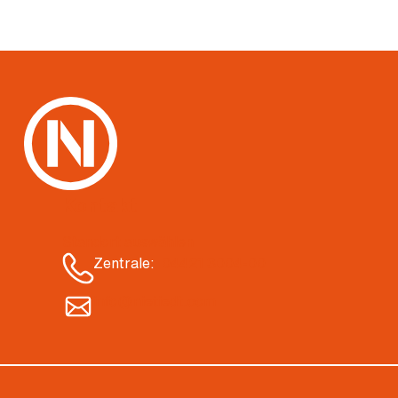
Kontakt
Standort auswählen
Zentrale:
04421 3004-00
info@nietiedt.com