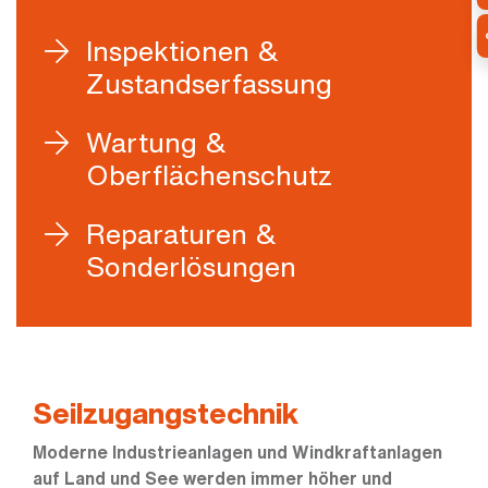
Inspektionen &
Zustandserfassung
Wartung &
Oberflächenschutz
Reparaturen &
Sonderlösungen
Seilzugangstechnik
Moderne Industrieanlagen und Windkraftanlagen
auf Land und See werden immer höher und