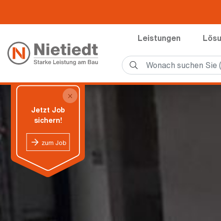
Leistungen
Lös
×
Jetzt Job
sichern!
zum Job