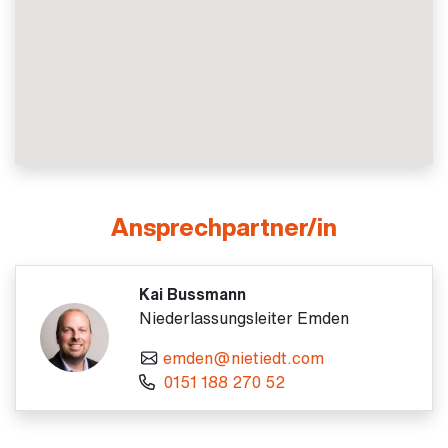
Ansprechpartner/in
Kai Bussmann
Niederlassungsleiter Emden
emden@nietiedt.com
0151 188 270 52