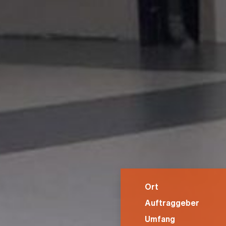
Ort
Auftraggeber
Umfang