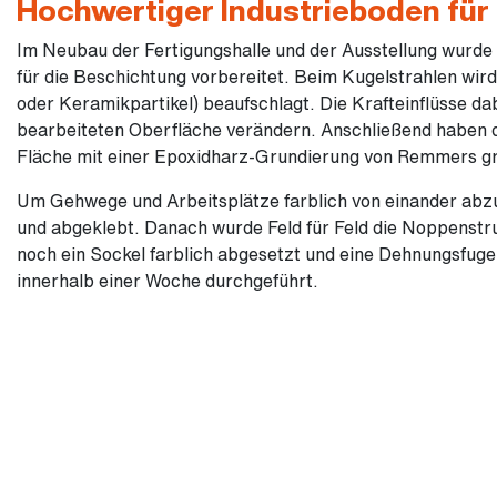
Hochwertiger Industrieboden für
Im Neubau der Fertigungshalle und der Ausstellung wurde
für die Beschichtung vorbereitet. Beim Kugelstrahlen wird 
oder Keramikpartikel) beaufschlagt. Die Krafteinflüsse da
bearbeiteten Oberfläche verändern. Anschließend haben 
Fläche mit einer Epoxidharz-Grundierung von Remmers gr
Um Gehwege und Arbeitsplätze farblich von einander abz
und abgeklebt. Danach wurde Feld für Feld die Noppenst
noch ein Sockel farblich abgesetzt und eine Dehnungsfuge
innerhalb einer Woche durchgeführt.