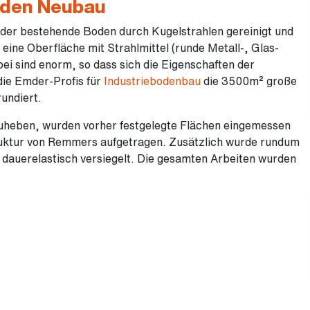
 den Neubau
 der bestehende Boden durch Kugelstrahlen gereinigt und
eine Oberfläche mit Strahlmittel (runde Metall-, Glas-
bei sind enorm, so dass sich die Eigenschaften der
die Emder-Profis für
Industriebodenbau
die 3500m² große
undiert.
uheben, wurden vorher festgelegte Flächen eingemessen
ruktur von Remmers aufgetragen. Zusätzlich wurde rundum
 dauerelastisch versiegelt. Die gesamten Arbeiten wurden