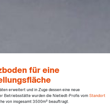
zboden für eine
ellungsfläche
äten erweitert und in Zuge dessen eine neue
er Betriebsstätte wurden die Nietiedt-Profis vom
Standort
che von insgesamt 3500m² beauftragt.