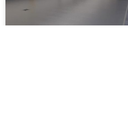
Kontakt
Standort auswählen
Zentrale:
04421 3004-00
info@nietiedt.com