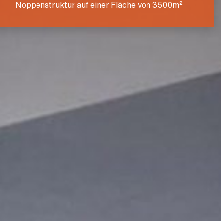
Noppenstruktur auf einer Fläche von 3500m²