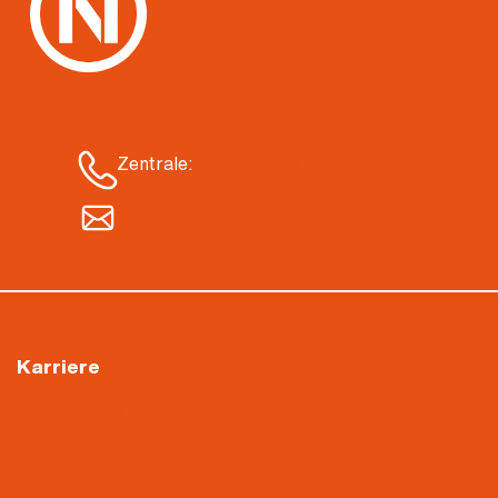
Kontakt
Standort auswählen
Zentrale:
04421 3004-00
info@nietiedt.com
Karriere
Aktuelle Stellenangebote
Arbeiten im Gerüstbau
Arbeiten im Malerbetrieb