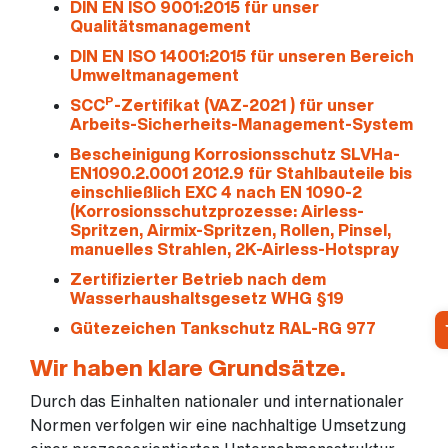
DIN EN ISO 9001:2015 für unser
Qualitätsmanagement
DIN EN ISO 14001:2015 für unseren Bereich
Umweltmanagement
P
SCC
-Zertifikat (
VAZ-2021
) für unser
Arbeits-Sicherheits-Management-System
Bescheinigung Korrosionsschutz SLVHa-
EN1090.2.0001 2012.9 für Stahlbauteile bis
einschließlich EXC 4 nach EN 1090-2
(Korrosionsschutzprozesse: Airless-
Spritzen, Airmix-Spritzen, Rollen, Pinsel,
manuelles Strahlen, 2K-Airless-Hotspray
Zertifizierter Betrieb nach dem
Wasserhaushaltsgesetz WHG §19
Gütezeichen Tankschutz RAL-RG 977
Wir haben klare Grundsätze.
Durch das Einhalten nationaler und internationaler
Normen verfolgen wir eine nachhaltige Umsetzung