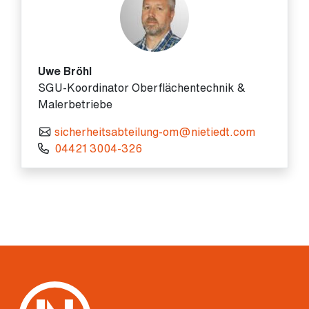
Uwe Bröhl
SGU-Koordinator Oberflächentechnik &
Malerbetriebe
sicherheitsabteilung-om@nietiedt.com
04421 3004-326