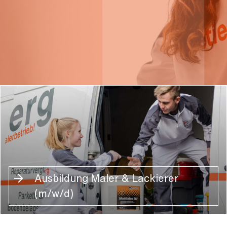
Ausbildung Maler & Lackierer
(m/w/d)