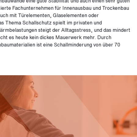
auwände eine gute Stabilität und auch einen sehr guten
isierte Fachunternehmen für Innenausbau und Trockenbau
uch mit Türelementen, Glaselementen oder
s Thema Schallschutz spielt im privaten und
ärmbelastungen steigt der Alltagsstress, und das mindert
aucht es heute kein dickes Mauerwerk mehr. Durch
aumaterialien ist eine Schallminderung von über 70