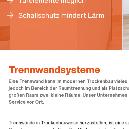
Türelemente möglich
Schallschutz mindert Lärm
Trennwandsysteme
Eine Trennwand kann im modernen Trockenbau vieles s
jedoch im Bereich der Raumtrennung und als Platzsch
großen Raum zwei kleine Räume. Unser Unternehmen s
Service vor Ort.
Trennwände in Trockenbauweise herzustellen, ist eine 