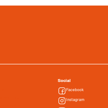
Social
ads
Facebook
berwachung
Instagram
gebersystem