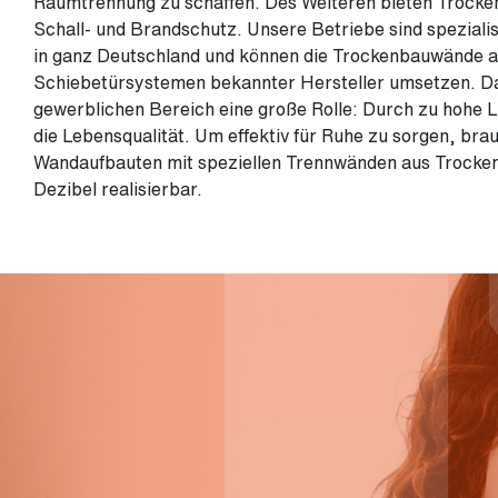
Raumtrennung zu schaffen. Des Weiteren bieten Trockenb
Schall- und Brandschutz. Unsere Betriebe sind spezial
in ganz Deutschland und können die Trockenbauwände a
Schiebetürsystemen bekannter Hersteller umsetzen. Da
gewerblichen Bereich eine große Rolle: Durch zu hohe L
die Lebensqualität. Um effektiv für Ruhe zu sorgen, br
Wandaufbauten mit speziellen Trennwänden aus Trockenb
Dezibel realisierbar.