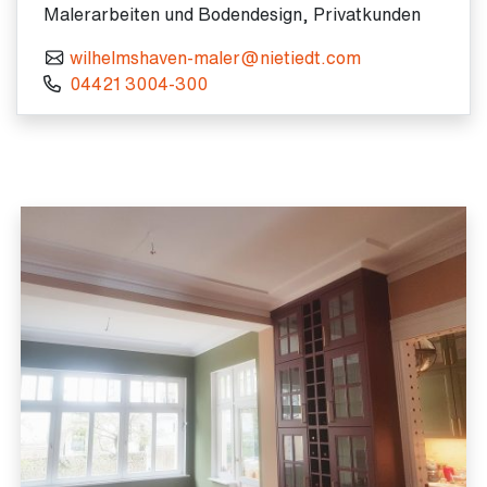
Malerarbeiten und Bodendesign, Privatkunden
wilhelmshaven-maler@nietiedt.com
04421 3004-300