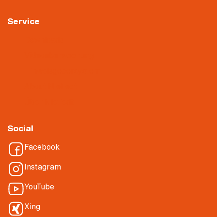
Service
Downloads
Videoüberwachung
Hinweisgebersystem
About Nietiedt
Über Nietiedt
Social
Facebook
Instagram
YouTube
Xing