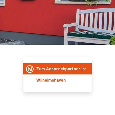
Zum Ansprechpartner in:
Wilhelmshaven