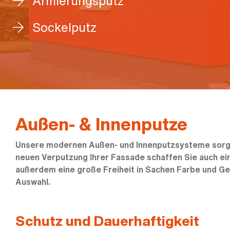
Armierungsputz
Sockelputz
Außen- & Innenputze
Unsere modernen Außen- und Innenputzsysteme sorgen
neuen Verputzung Ihrer Fassade schaffen Sie auch ei
außerdem eine große Freiheit in Sachen Farbe und Ges
Auswahl.
Schutz und Dauerhaftigkeit