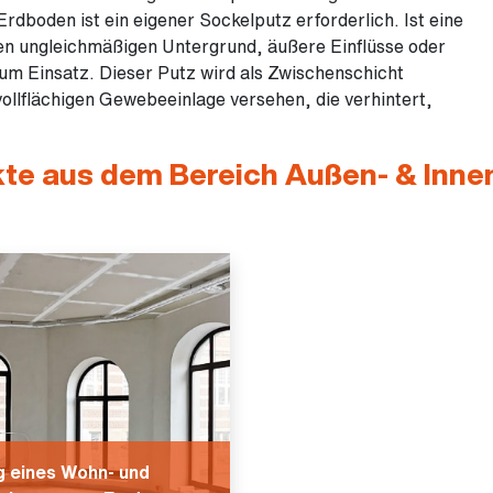
dboden ist ein eigener Sockelputz erforderlich. Ist eine
en ungleichmäßigen Untergrund, äußere Einflüsse oder
m Einsatz. Dieser Putz wird als Zwischenschicht
ollflächigen Gewebeeinlage versehen, die verhintert,
kte aus dem Bereich Außen- & Inne
g eines Wohn- und