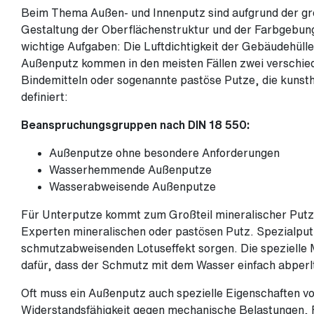
Beim Thema Außen- und Innenputz sind aufgrund der gr
Gestaltung der Oberflächenstruktur und der Farbgebung s
wichtige Aufgaben: Die Luftdichtigkeit der Gebäudehüll
Außenputz kommen in den meisten Fällen zwei verschie
Bindemitteln oder sogenannte pastöse Putze, die kunsth
definiert:
Beanspruchungsgruppen nach DIN 18 550:
Außenputze ohne besondere Anforderungen
Wasserhemmende Außenputze
Wasserabweisende Außenputze
Für Unterputze kommt zum Großteil mineralischer Put
Experten mineralischen oder pastösen Putz. Spezialput
schmutzabweisenden Lotuseffekt sorgen. Die spezielle 
dafür, dass der Schmutz mit dem Wasser einfach abperl
Oft muss ein Außenputz auch spezielle Eigenschaften vo
Widerstandsfähigkeit gegen mechanische Belastungen, F