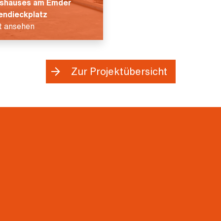
shauses am Emder
ndieckplatz
t ansehen
Zur Projektübersicht