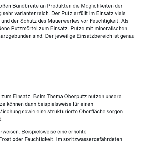
oßen Bandbreite an Produkten die Möglichkeiten der
ehr variantenreich. Der Putz erfüllt im Einsatz viele
e und der Schutz des Mauerwerkes vor Feuchtigkeit. Als
dene Putzmörtel zum Einsatz. Putze mit mineralischen
arzgebunden sind. Der jeweilige Einsatzbereich ist genau
z zum Einsatz. Beim Thema Oberputz nutzen unsere
ze können dann beispielsweise für einen
Mischung sowie eine strukturierte Oberfläche sorgen
t.
rweisen. Beispielsweise eine erhöhte
rost oder Feuchtigkeit. Im spritzwassergefährdeten