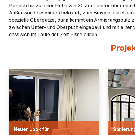
Bereich bis zu einer Höhe von 20 Zentimeter über dem Er
Außenwand besonders belastet, zum Beispiel durch ein
spezielle Oberputze, dann kommt ein Armierungsputz zu
zwischen Unter- und Oberputz eingebaut und mit einer v
dass sich im Laufe der Zeit Risse bilden.
Proje
Neuer Look für
Sanierun