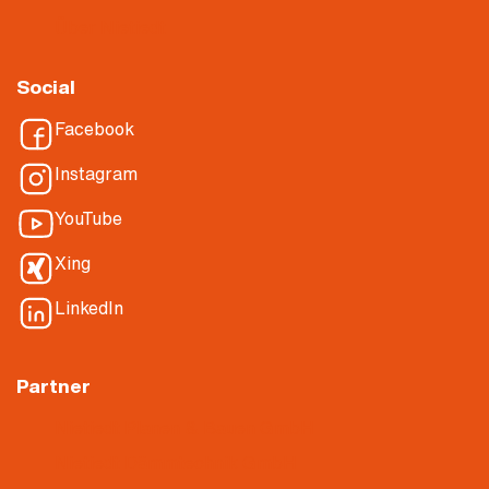
Über Nietiedt
Social
Facebook
Instagram
YouTube
Xing
LinkedIn
Partner
Nietiedt Planen & Bauen GmbH
Nietiedt Dämmtechnik GmbH