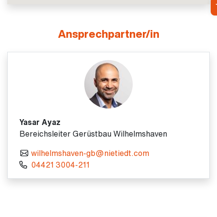
Ansprechpartner/in
Yasar Ayaz
Bereichsleiter Gerüstbau Wilhelmshaven
wilhelmshaven-gb@nietiedt.com
04421 3004-211