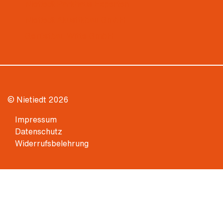
Nietiedt Parkhaus Experten
Nietiedt Akustikbau GmbH
Gerüstbau Witte GmbH
© Nietiedt 2026
Impressum
Datenschutz
Widerrufsbelehrung