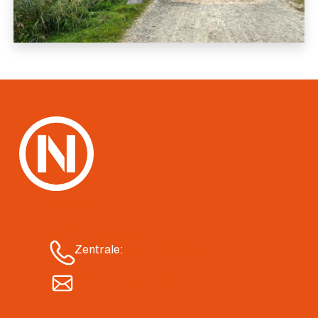
Kontakt
Standort auswählen
Zentrale:
04421 3004-00
info@nietiedt.com