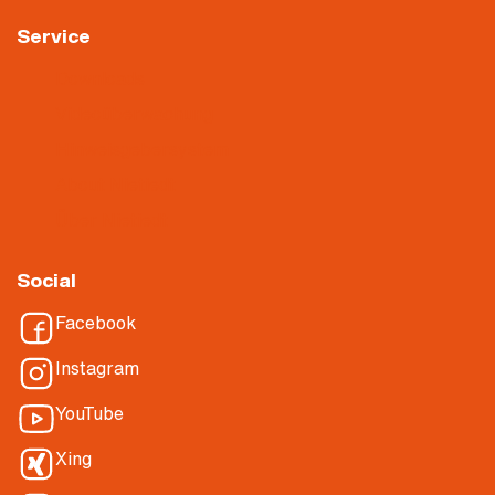
Service
Downloads
Videoüberwachung
Hinweisgebersystem
About Nietiedt
Über Nietiedt
Social
Facebook
Instagram
YouTube
Xing