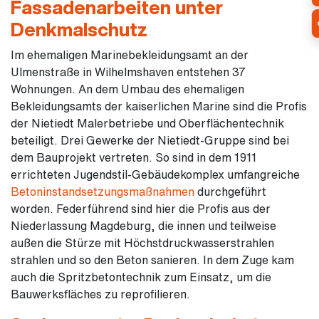
Fassadenarbeiten unter
Denkmalschutz
Im ehemaligen Marinebekleidungsamt an der
Ulmenstraße in Wilhelmshaven entstehen 37
Wohnungen. An dem Umbau des ehemaligen
Bekleidungsamts der kaiserlichen Marine sind die Profis
der Nietiedt Malerbetriebe und Oberflächentechnik
beteiligt. Drei Gewerke der Nietiedt-Gruppe sind bei
dem Bauprojekt vertreten. So sind in dem 1911
errichteten Jugendstil-Gebäudekomplex umfangreiche
Betoninstandsetzungsmaßnahmen
durchgeführt
worden. Federführend sind hier die Profis aus der
Niederlassung Magdeburg, die innen und teilweise
außen die Stürze mit Höchstdruckwasserstrahlen
strahlen und so den Beton sanieren. In dem Zuge kam
auch die Spritzbetontechnik zum Einsatz, um die
Bauwerksfläches zu reprofilieren.