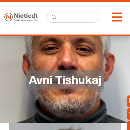
Avni Tishukaj