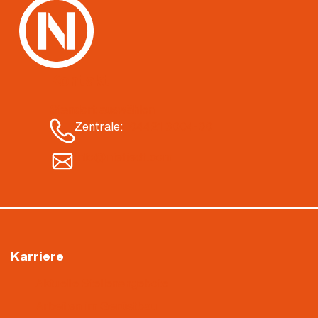
Kontakt
Standort auswählen
Zentrale:
04421 3004-00
info@nietiedt.com
Karriere
Aktuelle Stellenangebote
Arbeiten im Gerüstbau