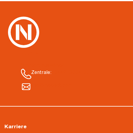
Kontakt
Standort auswählen
Zentrale:
04421 3004-00
info@nietiedt.com
Karriere