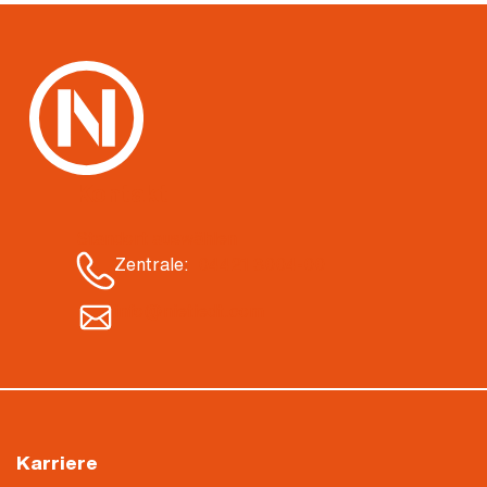
Kontakt
Standort auswählen
Zentrale:
04421 3004-00
info@nietiedt.com
Karriere