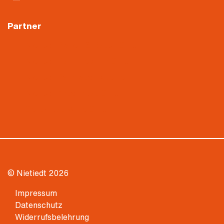
Partner
Nietiedt Planen & Bauen GmbH
Nietiedt Dämmtechnik GmbH
Nietiedt Parkhaus Experten
Nietiedt Akustikbau GmbH
Gerüstbau Witte GmbH
© Nietiedt 2026
Impressum
Datenschutz
Widerrufsbelehrung