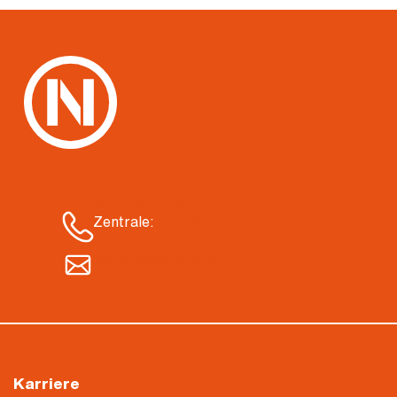
Kontakt
Standort auswählen
Zentrale:
04421 3004-00
info@nietiedt.com
Karriere