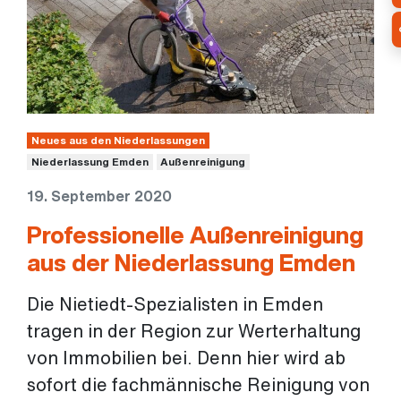
Neues aus den Niederlassungen
Niederlassung Emden
Außenreinigung
19. September 2020
Professionelle Außenreinigung
aus der Niederlassung Emden
Die Nietiedt-Spezialisten in Emden
tragen in der Region zur Werterhaltung
von Immobilien bei. Denn hier wird ab
sofort die fachmännische Reinigung von