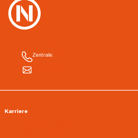
Kontakt
Standort auswählen
Zentrale:
04421 3004-00
info@nietiedt.com
Karriere
Aktuelle Stellenangebote
Arbeiten im Gerüstbau