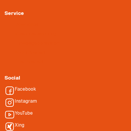
Service
Downloads
Videoüberwachung
Hinweisgebersystem
About Nietiedt
Über Nietiedt
Social
Facebook
Instagram
YouTube
Xing