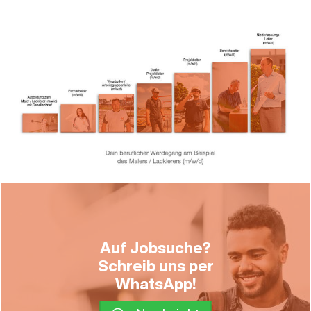
Auf Jobsuche?
Schreib uns per
WhatsApp!