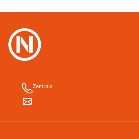
Kontakt
Standort auswählen
Zentrale:
04421 3004-00
info@nietiedt.com