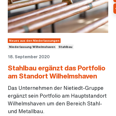
Neues aus den Niederlassungen
Niederlassung Wilhelmshaven
Stahlbau
18. September 2020
Stahlbau ergänzt das Portfolio
am Standort Wilhelmshaven
Das Unternehmen der Nietiedt-Gruppe
ergänzt sein Portfolio am Hauptstandort
Wilhelmshaven um den Bereich Stahl-
und Metallbau.