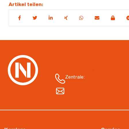
Artikel teilen:
Kontakt
Standort auswählen
Zentrale:
04421 3004-00
info@nietiedt.com