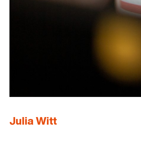
Julia Witt